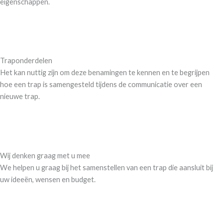
eigenschappen.
Meer over materialen
Traponderdelen
Het kan nuttig zijn om deze benamingen te kennen en te begrijpen
hoe een trap is samengesteld tijdens de communicatie over een
nieuwe trap.
Meer over traponderdelen
Wij denken graag met u mee
We helpen u graag bij het samenstellen van een trap die aansluit bij
uw ideeën, wensen en budget.