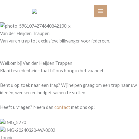
Ga
naar
de
inhoud
Van der Heijden Trappen
Van vuren trap tot exclusieve blikvanger voor iedereen.
Neem contact op
Welkom bij Van der Heijden Trappen
Klanttevredenheid staat bij ons hoog in het vaandel.
Bent u op zoek naar een trap? Wij helpen graag om een trap naar uw
ideeën, wensen en budget samen te stellen.
Heeft u vragen? Neem dan
contact
met ons op!
Tonnie